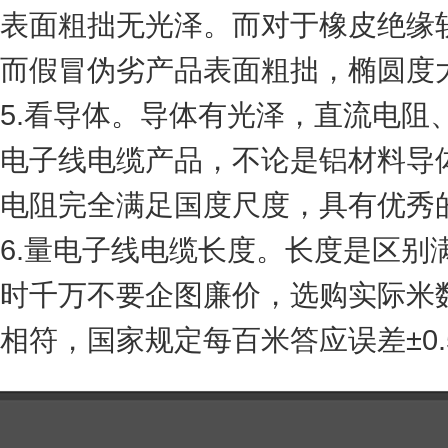
表面粗拙无光泽。而对于橡皮绝缘
而假冒伪劣产品表面粗拙，椭圆度
5.看导体。导体有光泽，直流电
电子线电缆产品，不论是铝材料导
电阻完全满足国度尺度，具有优秀
6.量电子线电缆长度。长度是区
时千万不要企图廉价，选购实际米
相符，国家规定每百米答应误差±0.