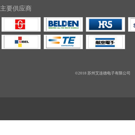
主要供应商
©2018 苏州艾连德电子